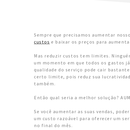
Sempre que precisamos aumentar noss
custos
e baixar os preços para aumentar
Mas reduzir custos tem limites. Ningué
um momento em que todos os gastos já s
qualidade do serviço pode cair bastant
certo limite, pois reduz sua lucrativida
também.
Então qual seria a melhor solução? A
Se você aumentar as suas vendas, pode
um custo razoável para oferecer um ser
no final do mês.