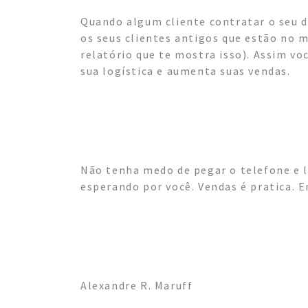
Quando algum cliente contratar o seu 
os seus clientes antigos que estão no 
relatório que te mostra isso). Assim voc
sua logística e aumenta suas vendas.
Não tenha medo de pegar o telefone e li
esperando por você. Vendas é pratica. E
Alexandre R. Maruff