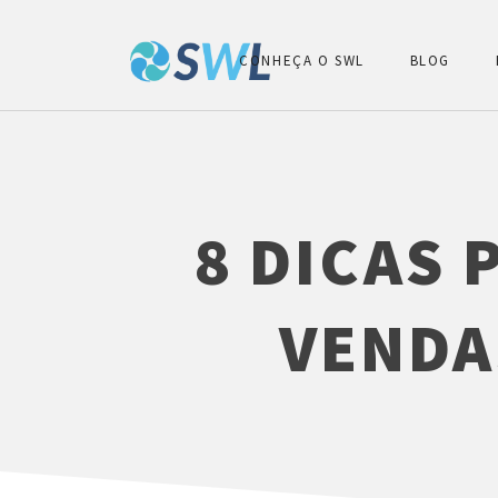
CONHEÇA O SWL
BLOG
8 DICAS
VENDA