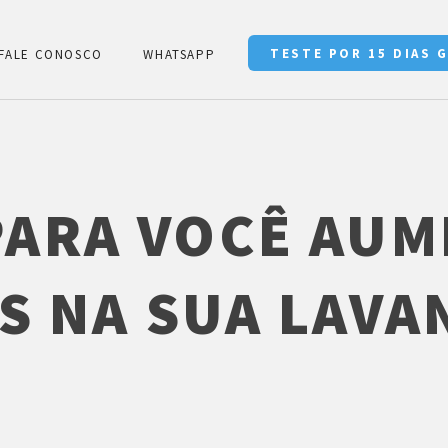
TESTE POR 15 DIAS 
FALE CONOSCO
WHATSAPP
 PARA VOCÊ AUM
S NA SUA LAVA