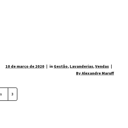
10 de março de 2020
in
Gestão
,
Lavanderias
,
Vendas
By Alexandre Maruff
s
3