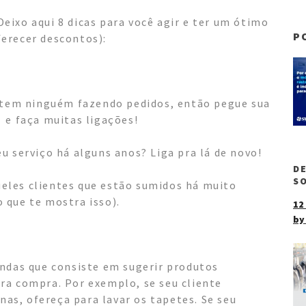
ixo aqui 8 dicas para você agir e ter um ótimo
P
erecer descontos):
o tem ninguém fazendo pedidos, então pegue sua
 e faça muitas ligações!
u serviço há alguns anos? Liga pra lá de novo!
DE
SO
les clientes que estão sumidos há muito
 que te mostra isso).
12
by
ndas que consiste em sugerir produtos
ra compra. Por exemplo, se seu cliente
nas, ofereça para lavar os tapetes. Se seu