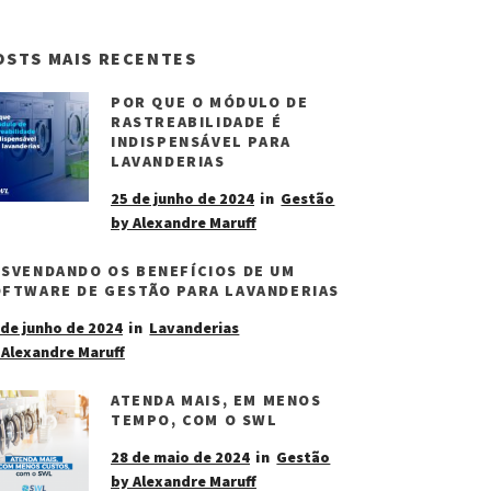
OSTS MAIS RECENTES
POR QUE O MÓDULO DE
RASTREABILIDADE É
INDISPENSÁVEL PARA
LAVANDERIAS
25 de junho de 2024
in
Gestão
by Alexandre Maruff
SVENDANDO OS BENEFÍCIOS DE UM
FTWARE DE GESTÃO PARA LAVANDERIAS
 de junho de 2024
in
Lavanderias
 Alexandre Maruff
ATENDA MAIS, EM MENOS
TEMPO, COM O SWL
28 de maio de 2024
in
Gestão
by Alexandre Maruff