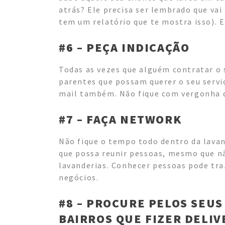
atrás? Ele precisa ser lembrado que va
tem um relatório que te mostra isso).
#6 – PEÇA INDICAÇÃO
Todas as vezes que alguém contratar o 
parentes que possam querer o seu serviç
mail também. Não fique com vergonha d
#7 – FAÇA NETWORK
Não fique o tempo todo dentro da lavan
que possa reunir pessoas, mesmo que nã
lavanderias. Conhecer pessoas pode tra
negócios.
#8 – PROCURE PELOS SEUS
BAIRROS QUE FIZER DELIV