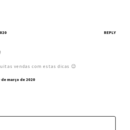
2020
REPLY
!
uitas vendas com estas dicas 😉
 de março de 2020