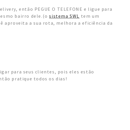
delivery, então PEGUE O TELEFONE e ligue para
mesmo bairro dele.(o
sistema SWL
tem um
ê aproveita a sua rota, melhora a eficiência da
gar para seus clientes, pois eles estão
ntão pratique todos os dias!