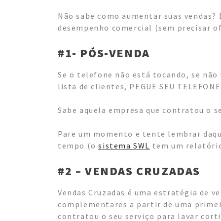
Não sabe como aumentar suas vendas? De
desempenho comercial (sem precisar of
#1- PÓS-VENDA
Se o telefone não está tocando, se nã
lista de clientes, PEGUE SEU TELEFONE
Sabe aquela empresa que contratou o se
Pare um momento e tente lembrar daque
tempo (o
sistema SWL
tem um relatório
#2 – VENDAS CRUZADAS
Vendas Cruzadas é uma estratégia de ve
complementares a partir de uma primei
contratou o seu serviço para lavar corti