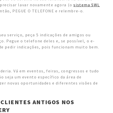
i precisar lavar novamente agora (o
sistema SWL
 Então, PEGUE O TELEFONE e relembre-o.
seu serviço, peça 5 indicações de amigos ou
o. Pegue o telefone deles e, se possível, o e-
e pedir indicações, pois funcionam muito bem.
deria. Vá em eventos, feiras, congressos e tudo
o seja um evento específico da área de
zer novas oportunidades e diferentes visões de
 CLIENTES ANTIGOS NOS
ERY