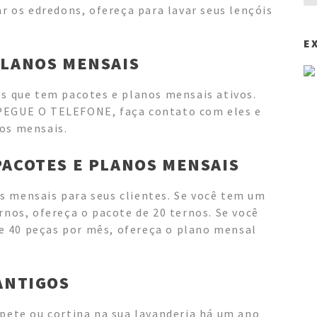
ar os edredons, ofereça para lavar seus lençóis
E
PLANOS MENSAIS
es que tem pacotes e planos mensais ativos.
 PEGUE O TELEFONE, faça contato com eles e
os mensais.
PACOTES E PLANOS MENSAIS
s mensais para seus clientes. Se você tem um
rnos, ofereça o pacote de 20 ternos. Se você
 40 peças por mês, ofereça o plano mensal
 ANTIGOS
apete ou cortina na sua lavanderia há um ano