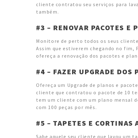
cliente contratou seu serviços para lav
também.
#3 – RENOVAR PACOTES E 
Monitore de perto todos os seus client
Assim que estiverem chegando no fim,
ofereça a renovação dos pacotes e plan
#4 – FAZER UPGRADE DOS 
Ofereça um Upgrade de planos e pacote
cliente que contratou o pacote de 10 te
tem um cliente com um plano mensal de
com 100 peças por mês.
#5 – TAPETES E CORTINAS
Sabe aquele seu cliente que lavou um t