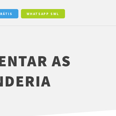
GRÁTIS
WHATSAPP SWL
ENTAR AS
NDERIA